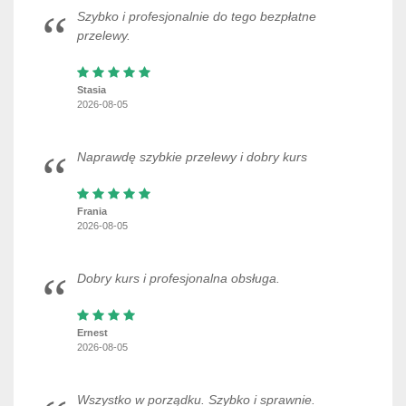
Szybko i profesjonalnie do tego bezpłatne
przelewy.
Stasia
2026-08-05
Naprawdę szybkie przelewy i dobry kurs
Frania
2026-08-05
Dobry kurs i profesjonalna obsługa.
Ernest
2026-08-05
Wszystko w porządku. Szybko i sprawnie.