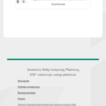
6
bankowe.
Jesteśmy Małą Instytucją Płatniczą
KNF nadzoruje usługi płatnicze
Regulamin
Polityka prywatnosci
Bezpieczeństwo
Pomoc
Serwis kantorinternetowy.pl wykorzystuje pliki