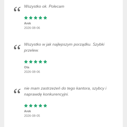
Wszystko ok. Polecam
Arek
2026-08-06
Wszystko w jak najlepszym porządku. Szybki
przelew.
Ola
2026-08-06
nie mam zastrzeżeń do tego kantora, szybcy i
naprawdę konkurencyjni.
Arek
2026-08-05